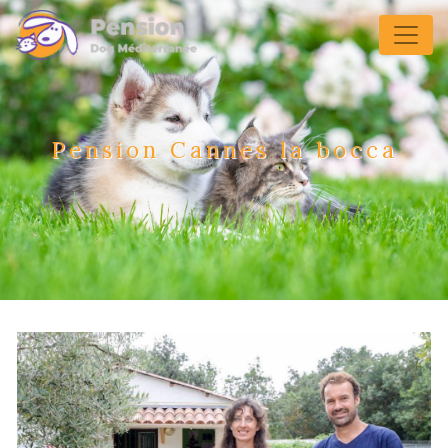
Panneau de gestion des cookies
Pension Cannes la bocca