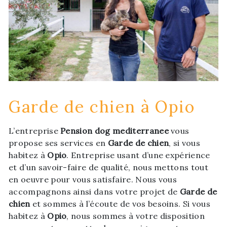
Garde de chien à Opio
L’entreprise
Pension dog mediterranee
vous
propose ses services en
Garde de chien
, si vous
habitez à
Opio
. Entreprise usant d’une expérience
et d’un savoir-faire de qualité, nous mettons tout
en oeuvre pour vous satisfaire. Nous vous
accompagnons ainsi dans votre projet de
Garde de
chien
et sommes à l’écoute de vos besoins. Si vous
habitez à
Opio
, nous sommes à votre disposition