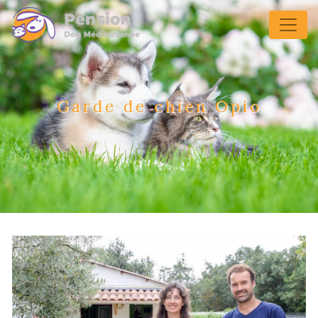
Panneau de gestion des cookies
Garde de chien Opio