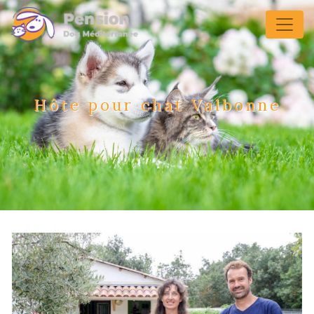
Panneau de gestion des cookies
Hôte pour chat Valbonne