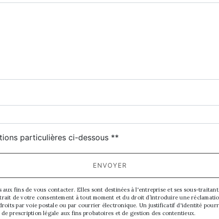
deau des cookies
tions particulières ci-dessous **
ENVOYER
 fins de vous contacter. Elles sont destinées à l'entreprise et ses sous-traitants.
 retrait de votre consentement à tout moment et du droit d’introduire une réclamati
oits par voie postale ou par courrier électronique. Un justificatif d'identité p
de prescription légale aux fins probatoires et de gestion des contentieux.