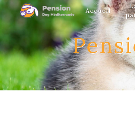
Panneau de gestion des cookies
L
Accueil
pa
Pensi