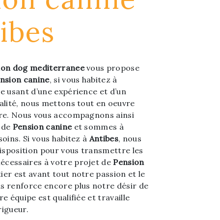
ibes
ion dog mediterranee
vous propose
nsion canine
, si vous habitez à
se usant d’une expérience et d’un
ualité, nous mettons tout en oeuvre
ire. Nous vous accompagnons ainsi
t de
Pension canine
et sommes à
soins. Si vous habitez à
Antibes
, nous
sposition pour vous transmettre les
écessaires à votre projet de
Pension
ier est avant tout notre passion et le
s renforce encore plus notre désir de
e équipe est qualifiée et travaille
rigueur.