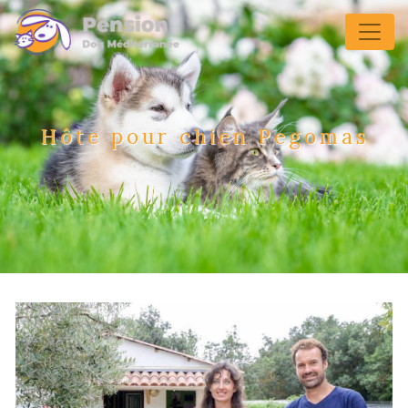
Panneau de gestion des cookies
Hôte pour chien Pegomas