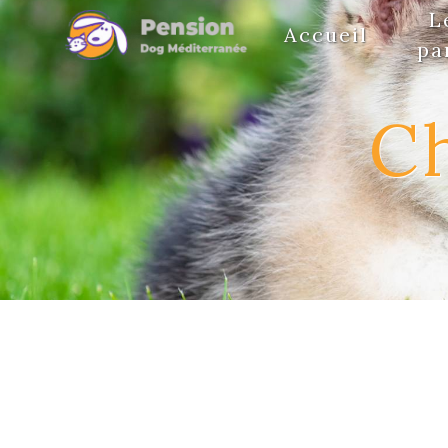
Panneau de gestion des cookies
L
Accueil
pa
C