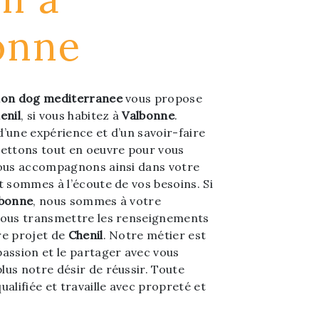
onne
ion dog mediterranee
vous propose
enil
, si vous habitez à
Valbonne
.
d’une expérience et d’un savoir-faire
mettons tout en oeuvre pour vous
vous accompagnons ainsi dans votre
t sommes à l’écoute de vos besoins. Si
lbonne
, nous sommes à votre
vous transmettre les renseignements
re projet de
Chenil
. Notre métier est
passion et le partager avec vous
lus notre désir de réussir. Toute
ualifiée et travaille avec propreté et