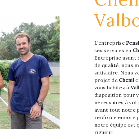
Valb
L’entreprise
Pens
ses services en
Ch
Entreprise usant 
de qualité, nous 
satisfaire. Nous 
projet de
Chenil
e
vous habitez à
Va
disposition pour 
nécessaires à vot
avant tout notre 
renforce encore p
notre équipe est q
rigueur.