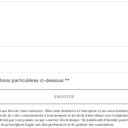
deau des cookies
tions particulières ci-dessous **
ENVOYER
 fins de vous contacter. Elles sont destinées à l'entreprise et ses sous-traitants.
 retrait de votre consentement à tout moment et du droit d’introduire une réclamati
oits par voie postale ou par courrier électronique. Un justificatif d'identité p
de prescription légale aux fins probatoires et de gestion des contentieux.