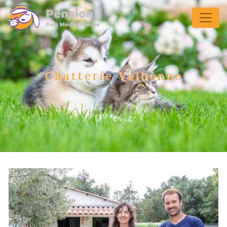
Panneau de gestion des cookies
Chatterie Valbonne