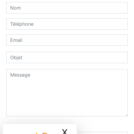
Combien font cinq plus deux
X
Masquer le ban