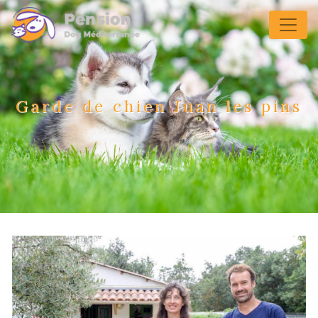
Panneau de gestion des cookies
Garde de chien Juan les pins