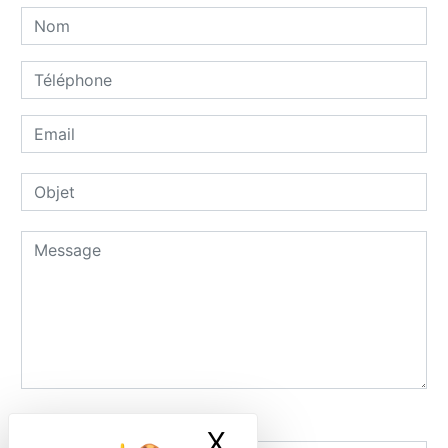
Combien font dix plus dix
X
Masquer le ban