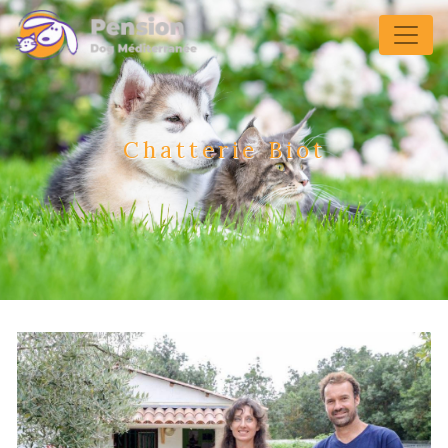
Panneau de gestion des cookies
Chatterie Biot