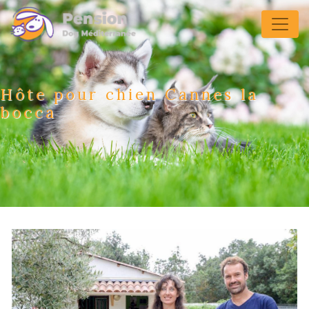
Panneau de gestion des cookies
Hôte pour chien Cannes la
bocca