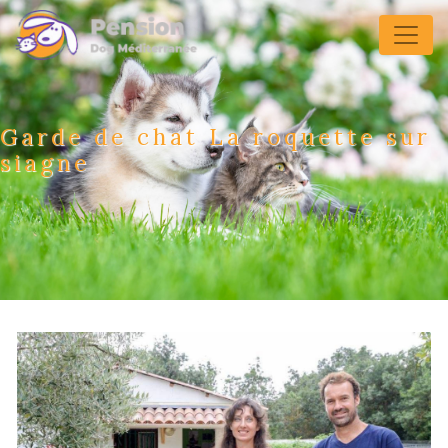
Panneau de gestion des cookies
Garde de chat La roquette sur
siagne