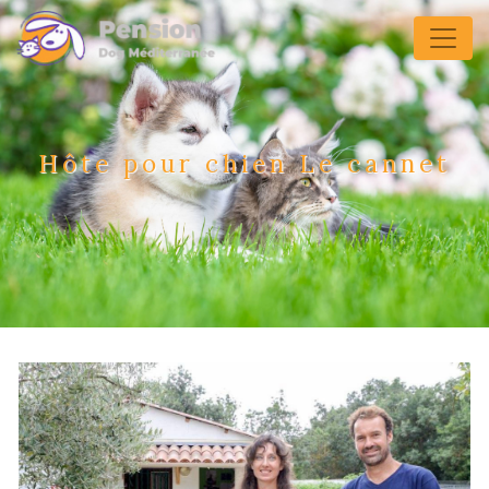
Panneau de gestion des cookies
Hôte pour chien Le cannet