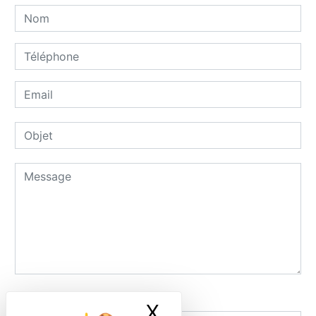
Combien font trois plus huit
X
Masquer le ban