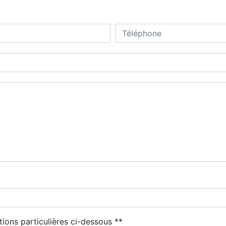
deau des cookies
tions particulières ci-dessous **