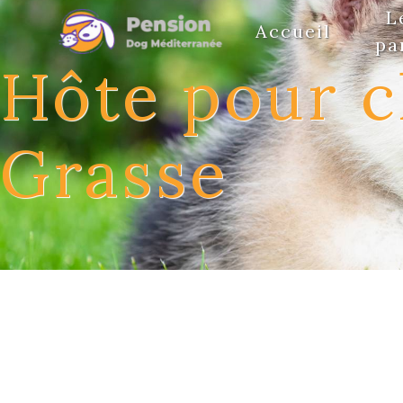
Panneau de gestion des cookies
L
Accueil
pa
Hôte pour c
Grasse