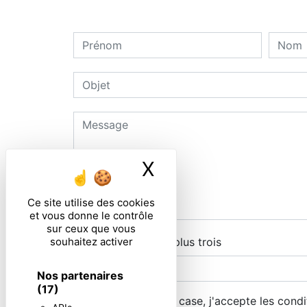
X
Masquer le ban
Ce site utilise des cookies
et vous donne le contrôle
sur ceux que vous
souhaitez activer
Combien font cinq plus trois
Nos partenaires
(17)
En cochant cette case, j'accepte les condi