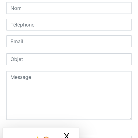
Combien font trois plus un
X
Masquer le ban