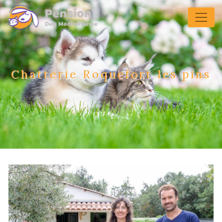
Panneau de gestion des cookies
Chatterie Roquefort les pins